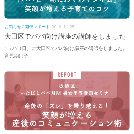
お知らせ
/
開催レポート
2019-11-25
大田区でパパ向け講座の講師をしました
11/24（日）に大田区でパパ向け講座の講師をしました。
育児期は子...