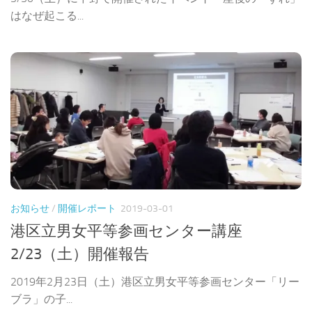
はなぜ起こる...
お知らせ
/
開催レポート
2019-03-01
港区立男女平等参画センター講座
2/23（土）開催報告
2019年2月23日（土）港区立男女平等参画センター「リー
ブラ」の子...