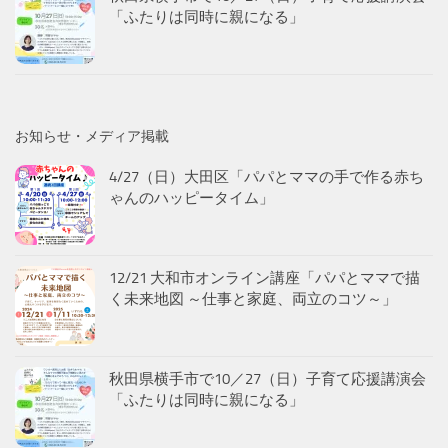
「ふたりは同時に親になる」
お知らせ・メディア掲載
4/27（日）大田区「パパとママの手で作る赤ち
ゃんのハッピータイム」
12/21 大和市オンライン講座「パパとママで描
く未来地図 ～仕事と家庭、両立のコツ～」
秋田県横手市で10／27（日）子育て応援講演会
「ふたりは同時に親になる」