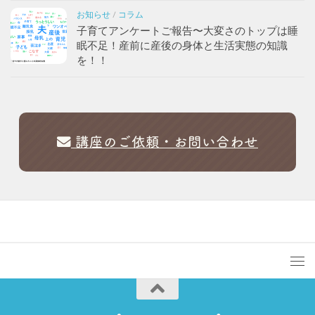
お知らせ
/
コラム
子育てアンケートご報告〜大変さのトップは睡
眠不足！産前に産後の身体と生活実態の知識
を！！
講座のご依頼・お問い合わせ