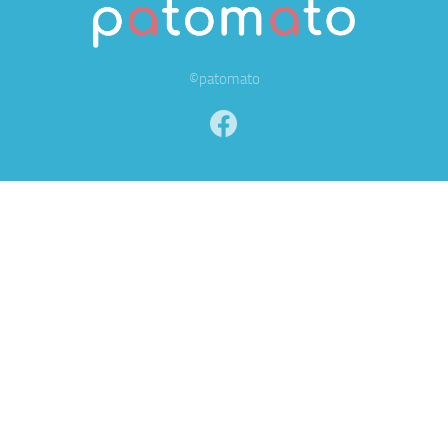
©patomato