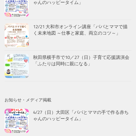
ゃんのハッピータイム」
12/21 大和市オンライン講座「パパとママで描
く未来地図 ～仕事と家庭、両立のコツ～」
秋田県横手市で10／27（日）子育て応援講演会
「ふたりは同時に親になる」
お知らせ・メディア掲載
4/27（日）大田区「パパとママの手で作る赤ち
ゃんのハッピータイム」