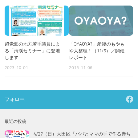
超党派の地方若手議員によ
「OYAOYA?」産後のもやも
る「清渓セミナー」に登壇
や大整理！（11/5）／開催
します
レポート
2023-10-01
2015-11-06
フォロー:
最近の投稿
4/27（日）大田区「パパとママの手で作る赤ち