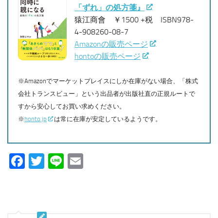
「ずれ」の処方箋』
猿江商會 ￥1500 +税 ISBN978-
4-908260-08-7
Amazonの販売ページ
hontoの販売ページ
※Amazonでマーケットプレイスにしか在庫がない場合、「株式
会社トランスビュー」という出品者が出版社直の正規ルートで
すから安心してお買い求めください。
※
honto.jp
は常に在庫が安定しているようです。
Facebook
Twitter
Line
Email