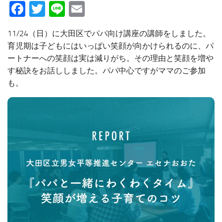
Facebook
Twitter
Line
Email
11/24（日）に大田区でパパ向け講座の講師をしました。
育児期は子どもにはいっぱい笑顔が向かけられるのに、パ
ートナーへの笑顔は実は減りがち。その理由と笑顔を増や
す秘訣をお話ししました。パパ中心ですがママのご参加
も。