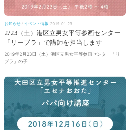
お知らせ
/
イベント情報
2019-01-23
2/23（土）港区立男女平等参画センター
「リーブラ」で講師を担当します
2019年2月23日（土）港区立男女平等参画センター「リー
ブラ」の子...