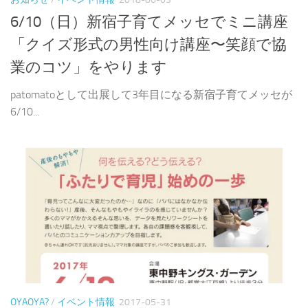
6/10（日）新宿子育てメッセでミニ講座
「クイズ形式の男性向け講座〜笑顔で協
業のコツ」をやります
patomatoとして出展して3年目になる新宿子育てメッセが
6/10...
OYAOYA?
/
イベント情報
2017-05-31