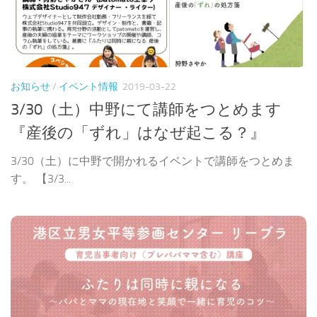
お知らせ
/
イベント情報
2019-03-22
3/30（土）中野にて講師をつとめます
『産後の「ずれ」はなぜ起こる？』
3/30（土）に中野で開かれるイベントで講師をつとめま
す。 【3/3...