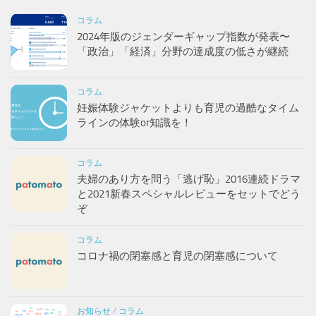
コラム
2024年版のジェンダーギャップ指数が発表〜
「政治」「経済」分野の達成度の低さが継続
コラム
妊娠体験ジャケットよりも育児の過酷なタイム
ラインの体験or知識を！
コラム
夫婦のあり方を問う「逃げ恥」2016連続ドラマ
と2021新春スペシャルレビューをセットでどう
ぞ
コラム
コロナ禍の閉塞感と育児の閉塞感について
お知らせ
/
コラム