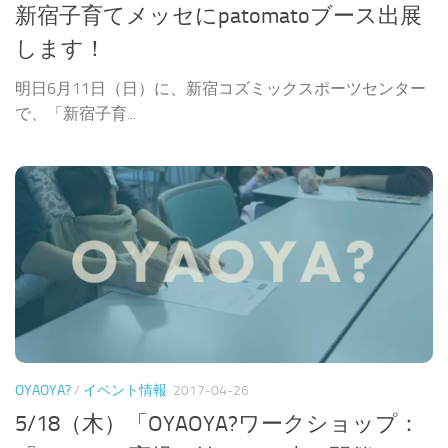
新宿子育てメッセにpatomatoブース出展
します！
明日6月11日（日）に、新宿コズミックスポーツセンター
で、「新宿子育...
OYAOYA?
/
イベント情報
2017-04-26
5/18（木）「OYAOYA?ワークショップ：