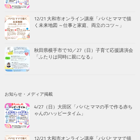
12/21 大和市オンライン講座「パパとママで描
く未来地図 ～仕事と家庭、両立のコツ～」
秋田県横手市で10／27（日）子育て応援講演会
「ふたりは同時に親になる」
お知らせ・メディア掲載
4/27（日）大田区「パパとママの手で作る赤ち
ゃんのハッピータイム」
12/21 大和市オンライン講座「パパとママで描