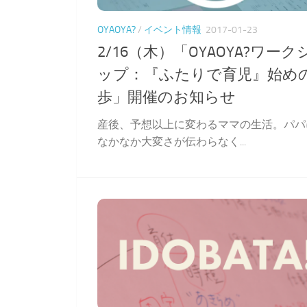
OYAOYA?
/
イベント情報
2017-01-23
2/16（木）「OYAOYA?ワーク
ップ：『ふたりで育児』始め
歩」開催のお知らせ
産後、予想以上に変わるママの生活。パパ
なかなか大変さが伝わらなく...