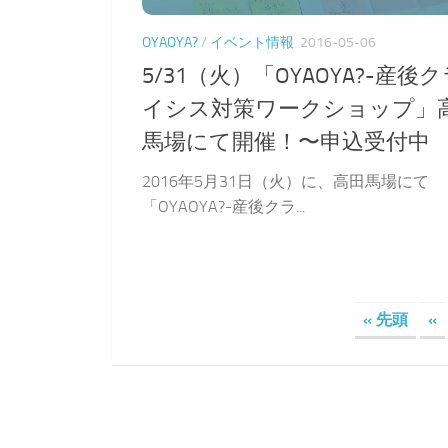
OYAOYA?
/
イベント情報
2016-05-06
5/31（火）「OYAOYA?-産後
イシス対策ワークショップ」
馬場にて開催！〜申込受付中
2016年5月31日（火）に、高田馬場にて
「OYAOYA?-産後クラ...
« 先頭
«