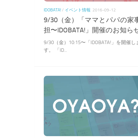
IDOBATA!
/
イベント情報
2016-09-12
9/30（金）「ママとパパの家
担〜IDOBATA!」開催のお知ら
9/30（金）10:15〜「IDOBATA!」を開催し
す。 「ID...