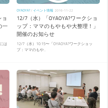
OYAOYA?
/
イベント情報
2016-11-22
ショ
12/7（水）「OYAOYA?ワークショ
の一
ップ：ママのもやもや大整理！」
開催のお知らせ
には
12/7（水）10:15〜「OYAOYA?ワークショッ
プ：ママのもや...