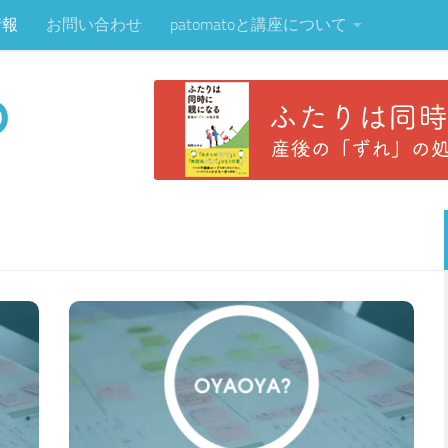
情報
お問い合わせ
patomatoと講座について