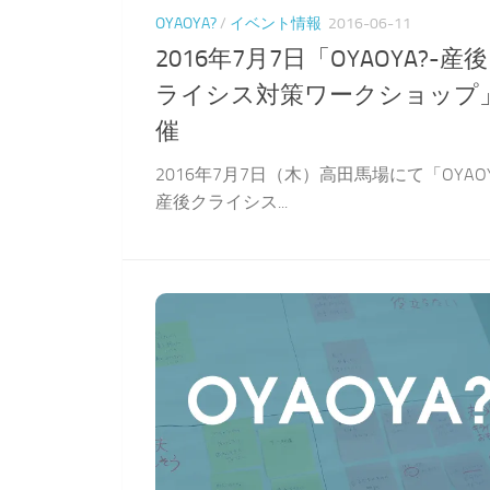
OYAOYA?
/
イベント情報
2016-06-11
2016年7月7日「OYAOYA?-産
ライシス対策ワークショップ
催
2016年7月7日（木）高田馬場にて「OYAOY
産後クライシス...