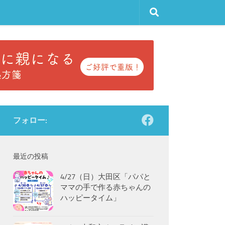
フォロー:
最近の投稿
4/27（日）大田区「パパと
ママの手で作る赤ちゃんの
ハッピータイム」