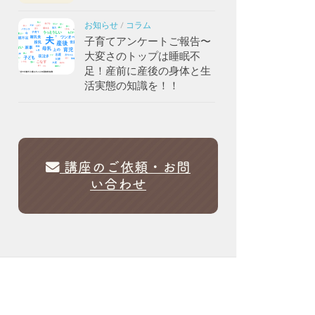
お知らせ
/
コラム
子育てアンケートご報告〜
大変さのトップは睡眠不
足！産前に産後の身体と生
活実態の知識を！！
講座のご依頼・お問
い合わせ