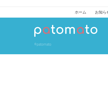
ホーム
お知ら
©patomato