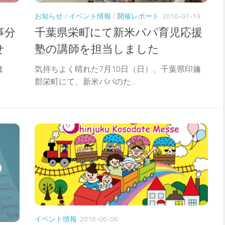
お知らせ
/
イベント情報
/
開催レポート
2016-07-13
事分
千葉県栄町にて新米パパ育児応援
せ
塾の講師を担当しました
ま
気持ちよく晴れた7月10日（日）、千葉県印旛
郡栄町にて、新米パパのた...
イベント情報
2016-06-06