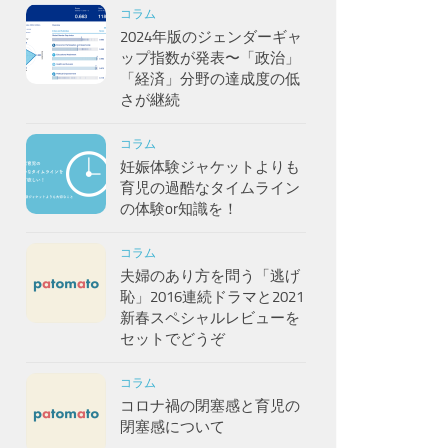
コラム
2024年版のジェンダーギャ
ップ指数が発表〜「政治」
「経済」分野の達成度の低
さが継続
コラム
妊娠体験ジャケットよりも
育児の過酷なタイムライン
の体験or知識を！
コラム
夫婦のあり方を問う「逃げ
恥」2016連続ドラマと2021
新春スペシャルレビューを
セットでどうぞ
コラム
コロナ禍の閉塞感と育児の
閉塞感について