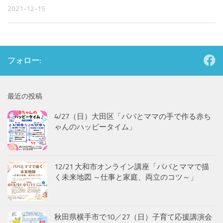
2021-12-15
フォロー:
最近の投稿
4/27（日）大田区「パパとママの手で作る赤ち
ゃんのハッピータイム」
12/21 大和市オンライン講座「パパとママで描
く未来地図 ～仕事と家庭、両立のコツ～」
秋田県横手市で10／27（日）子育て応援講演会