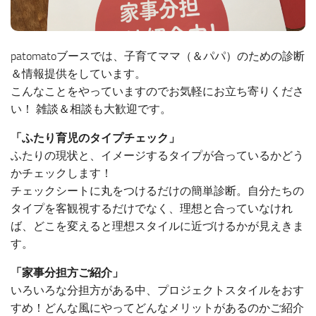
patomatoブースでは、子育てママ（＆パパ）のための診断
＆情報提供をしています。
こんなことをやっていますのでお気軽にお立ち寄りくださ
い！ 雑談＆相談も大歓迎です。
「ふたり育児のタイプチェック」
ふたりの現状と、イメージするタイプが合っているかどう
かチェックします！
チェックシートに丸をつけるだけの簡単診断。自分たちの
タイプを客観視するだけでなく、理想と合っていなけれ
ば、どこを変えると理想スタイルに近づけるかが見えきま
す。
「家事分担方ご紹介」
いろいろな分担方がある中、プロジェクトスタイルをおす
すめ！どんな風にやってどんなメリットがあるのかご紹介