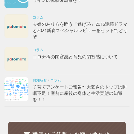
ラインの体験or知識を！
コラム
夫婦のあり方を問う「逃げ恥」2016連続ドラマ
と2021新春スペシャルレビューをセットでどう
ぞ
コラム
コロナ禍の閉塞感と育児の閉塞感について
お知らせ
/
コラム
子育てアンケートご報告〜大変さのトップは睡
眠不足！産前に産後の身体と生活実態の知識
を！！