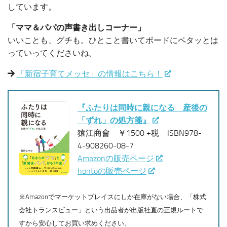
しています。
「ママ＆パパの声書き出しコーナー」
いいことも、グチも。ひとこと書いてボードにペタッとは
っていってくださいね。
「新宿子育てメッセ」の情報はこちら！
『ふたりは同時に親になる 産後の
「ずれ」の処方箋』
猿江商會 ￥1500 +税 ISBN978-
4-908260-08-7
Amazonの販売ページ
hontoの販売ページ
※Amazonでマーケットプレイスにしか在庫がない場合、「株式
会社トランスビュー」という出品者が出版社直の正規ルートで
すから安心してお買い求めください。