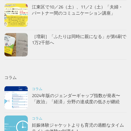
江東区で10／26（土）、11／2（土）「夫婦・
パートナー間のコミュニケーション講座」
［増刷］「ふたりは同時に親になる」が第6刷で
1万2千部へ
コラム
コラム
2024年版のジェンダーギャップ指数が発表〜
「政治」「経済」分野の達成度の低さが継続
コラム
妊娠体験ジャケットよりも育児の過酷なタイム