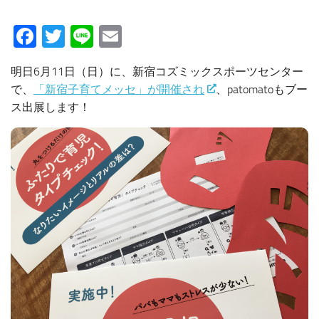
Facebook
Twitter
Line
Email
明日6月11日（日）に、新宿コズミックスポーツセンター
で、
「新宿子育てメッセ」が開催され
、patomatoもブー
ス出展します！