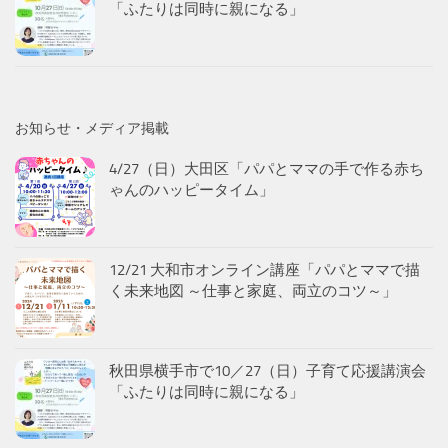
「ふたりは同時に親になる」
お知らせ・メディア掲載
4/27（日）大田区「パパとママの手で作る赤ち
ゃんのハッピータイム」
12/21 大和市オンライン講座「パパとママで描
く未来地図 ～仕事と家庭、両立のコツ～」
秋田県横手市で10／27（日）子育て応援講演会
「ふたりは同時に親になる」