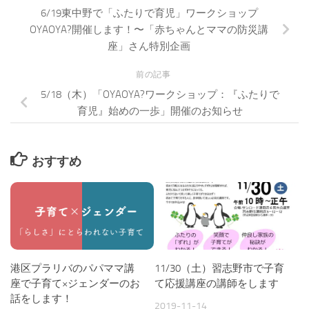
6/19東中野で「ふたりで育児」ワークショップ
OYAOYA?開催します！〜「赤ちゃんとママの防災講
座」さん特別企画
前の記事
5/18（木）「OYAOYA?ワークショップ：『ふたりで
育児』始めの一歩」開催のお知らせ
おすすめ
港区プラリバのパパママ講
11/30（土）習志野市で子育
座で子育て×ジェンダーのお
て応援講座の講師をします
話をします！
2019-11-14