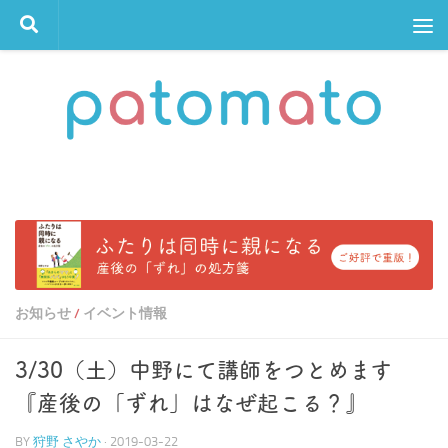
コンテンツへスキップ
お知らせ
イベント情報
/
3/30（土）中野にて講師をつとめます
『産後の「ずれ」はなぜ起こる？』
BY
狩野 さやか
·
2019-03-22