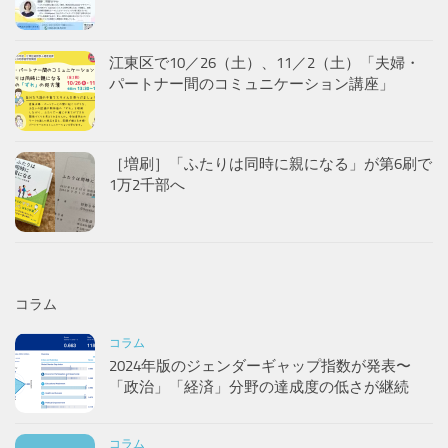
江東区で10／26（土）、11／2（土）「夫婦・
パートナー間のコミュニケーション講座」
［増刷］「ふたりは同時に親になる」が第6刷で
1万2千部へ
コラム
コラム
2024年版のジェンダーギャップ指数が発表〜
「政治」「経済」分野の達成度の低さが継続
コラム