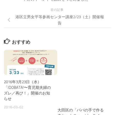
前の記事
港区立男女平等参画センター講座2/23（土）開催報
告
おすすめ
2016年3月23日（水）
「IDOBATA!〜育児期夫婦の
ズレ／再び！」開催のお知
らせ
2016-03-02
大田区の「パパの手で作る