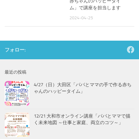
赤ちゃんのハッピータイ
ム」で講座を担当します
2024-04-25
フォロー:
最近の投稿
4/27（日）大田区「パパとママの手で作る赤ち
ゃんのハッピータイム」
12/21 大和市オンライン講座「パパとママで描
く未来地図 ～仕事と家庭、両立のコツ～」