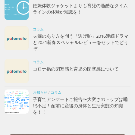
妊娠体験ジャケットよりも育児の過酷なタイム
ラインの体験or知識を！
コラム
夫婦のあり方を問う「逃げ恥」2016連続ドラマ
と2021新春スペシャルレビューをセットでどう
ぞ
コラム
コロナ禍の閉塞感と育児の閉塞感について
お知らせ
/
コラム
子育てアンケートご報告〜大変さのトップは睡
眠不足！産前に産後の身体と生活実態の知識
を！！