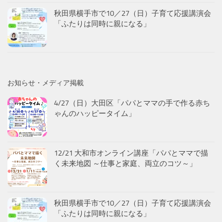
秋田県横手市で10／27（日）子育て応援講演会
「ふたりは同時に親になる」
お知らせ・メディア掲載
4/27（日）大田区「パパとママの手で作る赤ち
ゃんのハッピータイム」
12/21 大和市オンライン講座「パパとママで描
く未来地図 ～仕事と家庭、両立のコツ～」
秋田県横手市で10／27（日）子育て応援講演会
「ふたりは同時に親になる」