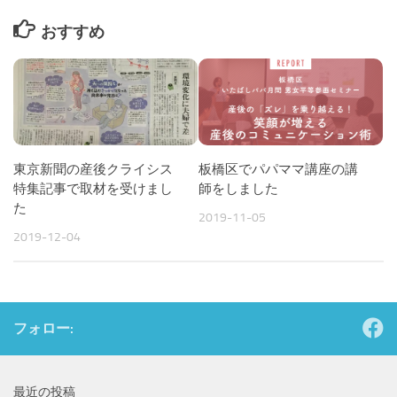
おすすめ
東京新聞の産後クライシス
板橋区でパパママ講座の講
特集記事で取材を受けまし
師をしました
た
2019-11-05
2019-12-04
フォロー:
最近の投稿