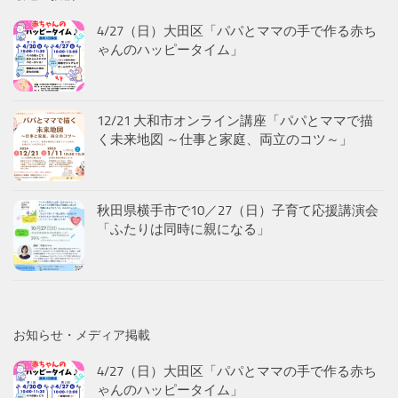
4/27（日）大田区「パパとママの手で作る赤ち
ゃんのハッピータイム」
12/21 大和市オンライン講座「パパとママで描
く未来地図 ～仕事と家庭、両立のコツ～」
秋田県横手市で10／27（日）子育て応援講演会
「ふたりは同時に親になる」
お知らせ・メディア掲載
4/27（日）大田区「パパとママの手で作る赤ち
ゃんのハッピータイム」