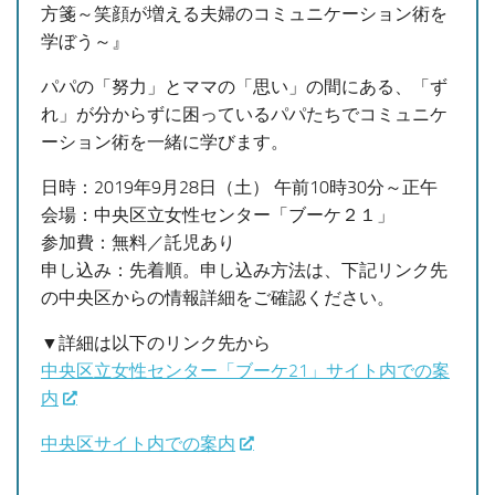
方箋～笑顔が増える夫婦のコミュニケーション術を
学ぼう～』
パパの「努力」とママの「思い」の間にある、「ず
れ」が分からずに困っているパパたちでコミュニケ
ーション術を一緒に学びます。
日時：2019年9月28日（土） 午前10時30分～正午
会場：中央区立女性センター「ブーケ２１」
参加費：無料／託児あり
申し込み：先着順。申し込み方法は、下記リンク先
の中央区からの情報詳細をご確認ください。
▼詳細は以下のリンク先から
中央区立女性センター「ブーケ21」サイト内での案
内
中央区サイト内での案内