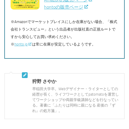
hontoの販売ページ
※Amazonでマーケットプレイスにしか在庫がない場合、「株式
会社トランスビュー」という出品者が出版社直の正規ルートで
すから安心してお買い求めください。
※
honto.jp
は常に在庫が安定しているようです。
狩野 さやか
早稲田大学卒。Webデザイナー・ライターとしての
経歴が長く、ライフワークとしてpatomatoを運営し
てワークショップや両親学級講師などを行なってい
る。著書に「ふたりは同時に親になる 産後の『ず
れ』の処方箋」。