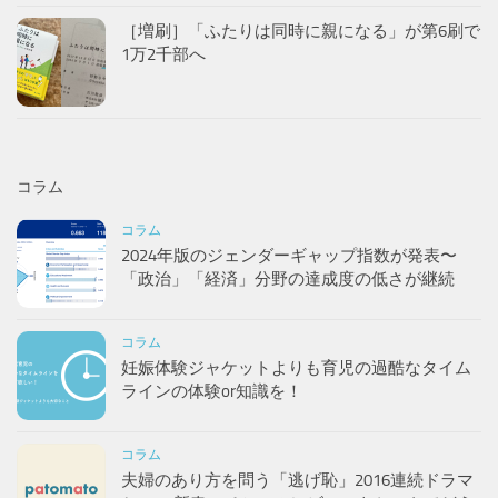
［増刷］「ふたりは同時に親になる」が第6刷で
1万2千部へ
コラム
コラム
2024年版のジェンダーギャップ指数が発表〜
「政治」「経済」分野の達成度の低さが継続
コラム
妊娠体験ジャケットよりも育児の過酷なタイム
ラインの体験or知識を！
コラム
夫婦のあり方を問う「逃げ恥」2016連続ドラマ