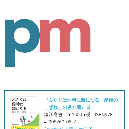
『ふたりは同時に親になる 産後の
「ずれ」の処方箋』
猿江商會 ￥1500 +税 ISBN978-
4-908260-08-7
Amazonの販売ページ