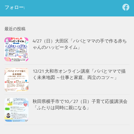
フォロー:
最近の投稿
4/27（日）大田区「パパとママの手で作る赤ち
ゃんのハッピータイム」
12/21 大和市オンライン講座「パパとママで描
く未来地図 ～仕事と家庭、両立のコツ～」
秋田県横手市で10／27（日）子育て応援講演会
「ふたりは同時に親になる」