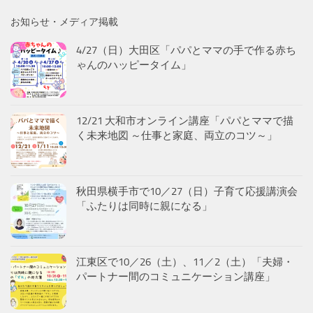
お知らせ・メディア掲載
4/27（日）大田区「パパとママの手で作る赤ち
ゃんのハッピータイム」
12/21 大和市オンライン講座「パパとママで描
く未来地図 ～仕事と家庭、両立のコツ～」
秋田県横手市で10／27（日）子育て応援講演会
「ふたりは同時に親になる」
江東区で10／26（土）、11／2（土）「夫婦・
パートナー間のコミュニケーション講座」