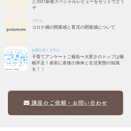
と2021新春スペシャルレビューをセットでどう
ぞ
コラム
コロナ禍の閉塞感と育児の閉塞感について
お知らせ
/
コラム
子育てアンケートご報告〜大変さのトップは睡
眠不足！産前に産後の身体と生活実態の知識
を！！
講座のご依頼・お問い合わせ