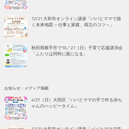
12/21 大和市オンライン講座「パパとママで描
く未来地図 ～仕事と家庭、両立のコツ～」
秋田県横手市で10／27（日）子育て応援講演会
「ふたりは同時に親になる」
お知らせ・メディア掲載
4/27（日）大田区「パパとママの手で作る赤ち
ゃんのハッピータイム」