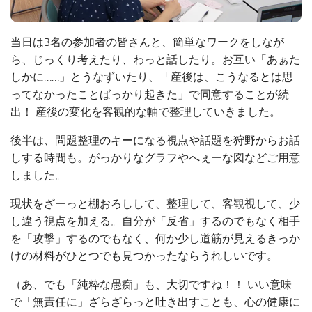
当日は3名の参加者の皆さんと、簡単なワークをしなが
ら、じっくり考えたり、わっと話したり。お互い「あぁた
しかに……」とうなずいたり、「産後は、こうなるとは思
ってなかったことばっかり起きた」で同意することが続
出！ 産後の変化を客観的な軸で整理していきました。
後半は、問題整理のキーになる視点や話題を狩野からお話
しする時間も。がっかりなグラフやへぇーな図などご用意
しました。
現状をざーっと棚おろしして、整理して、客観視して、少
し違う視点を加える。自分が「反省」するのでもなく相手
を「攻撃」するのでもなく、何か少し道筋が見えるきっか
けの材料がひとつでも見つかったならうれしいです。
（あ、でも「純粋な愚痴」も、大切ですね！！ いい意味
で「無責任に」ざらざらっと吐き出すことも、心の健康に