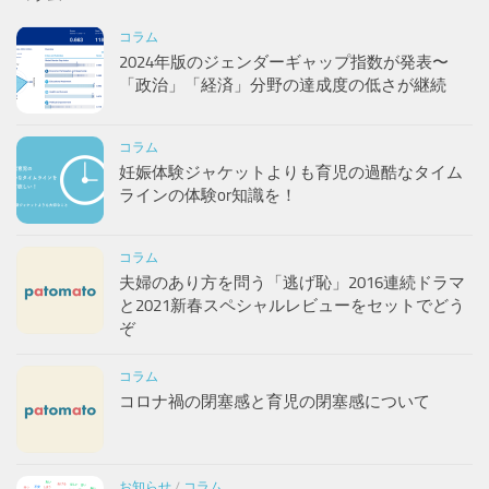
コラム
2024年版のジェンダーギャップ指数が発表〜
「政治」「経済」分野の達成度の低さが継続
コラム
妊娠体験ジャケットよりも育児の過酷なタイム
ラインの体験or知識を！
コラム
夫婦のあり方を問う「逃げ恥」2016連続ドラマ
と2021新春スペシャルレビューをセットでどう
ぞ
コラム
コロナ禍の閉塞感と育児の閉塞感について
お知らせ
/
コラム