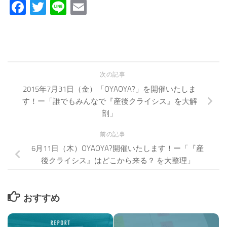
Facebook
Twitter
Line
Email
次の記事
2015年7月31日（金）「OYAOYA?」を開催いたしま
す！ー「誰でもみんなで『産後クライシス』を大解
剖」
前の記事
6月11日（木）OYAOYA?開催いたします！ー「『産
後クライシス』はどこから来る？ を大整理」
おすすめ