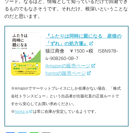
ソード。なるほど、情報として知っているだけで回避でき
るものでもなさそうです。それだけ、根深いということな
のだと思います。
『ふたりは同時に親になる 産後の
「ずれ」の処方箋』
猿江商會 ￥1500 +税 ISBN978-
4-908260-08-7
Amazonの販売ページ
hontoの販売ページ
※Amazonでマーケットプレイスにしか在庫がない場合、「株式
会社トランスビュー」という出品者が出版社直の正規ルートで
すから安心してお買い求めください。
※
honto.jp
は常に在庫が安定しているようです。