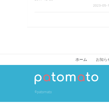
2023-05-
ホーム
お知ら
©patomato