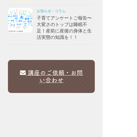
お知らせ
/
コラム
子育てアンケートご報告〜
大変さのトップは睡眠不
足！産前に産後の身体と生
活実態の知識を！！
講座のご依頼・お問
い合わせ