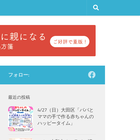
フォロー:
最近の投稿
4/27（日）大田区「パパと
ママの手で作る赤ちゃんの
ハッピータイム」