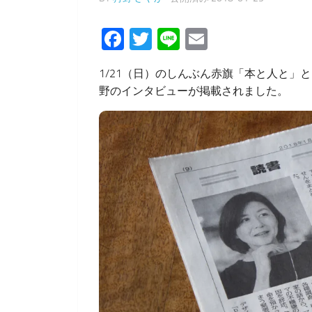
Facebook
Twitter
Line
Email
1/21（日）のしんぶん赤旗「本と人と
野のインタビューが掲載されました。