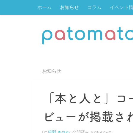
ホーム
お知らせ
コラム
イベント
コンテンツへスキップ
お知らせ
「本と人と」コ
ビューが掲載さ
BY
狩野 さやか
· 公開済み
2018-01-25