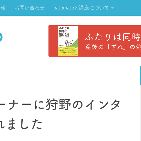
情報
お問い合わせ
patomatoと講座について
ーナーに狩野のインタ
れました