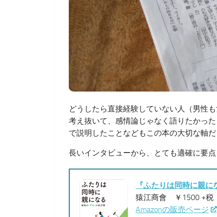
どうしたら直接経験していない人（男性も
考え抜いて、感情論じゃなく語りたかった
で説明したことなどもこの本の大切な軸だ
長いインタビューから、とても適確に要点
『ふたりは同時に親に
猿江商會 ￥1500 +税 IS
Amazonの販売ページ