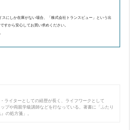
プレイスにしか在庫がない場合、「株式会社トランスビュー」という出
トですから安心してお買い求めください。
。
ー・ライターとしての経歴が長く、ライフワークとして
クショップや両親学級講師などを行なっている。著書に「ふたり
れ』の処方箋」。