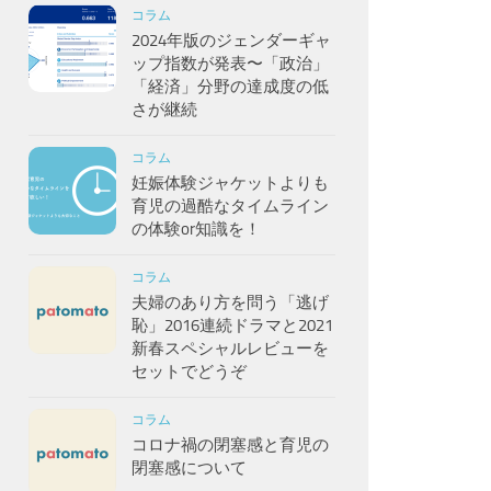
コラム
2024年版のジェンダーギャ
ップ指数が発表〜「政治」
「経済」分野の達成度の低
さが継続
コラム
妊娠体験ジャケットよりも
育児の過酷なタイムライン
の体験or知識を！
コラム
夫婦のあり方を問う「逃げ
恥」2016連続ドラマと2021
新春スペシャルレビューを
セットでどうぞ
コラム
コロナ禍の閉塞感と育児の
閉塞感について