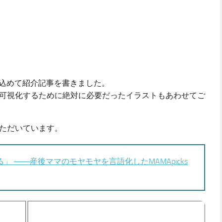
いを込めて紹介記事を書きました。
可視化するために絶対に必要だったイラストもあわせてご
ただいています。
 ――産後ママのモヤモヤを言語化したMAMApicks