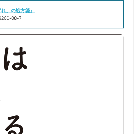
ずれ」の処方箋』
260-08-7