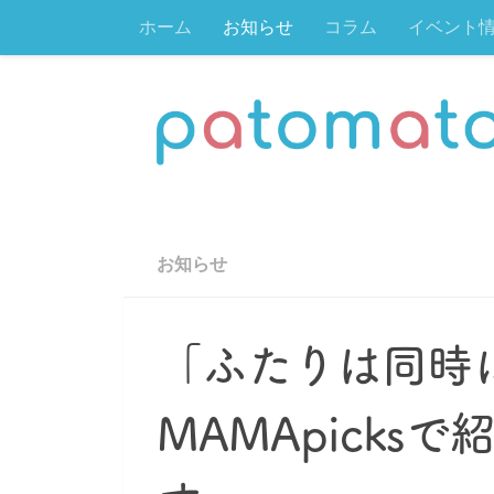
ホーム
お知らせ
コラム
イベント
コンテンツへスキップ
お知らせ
「ふたりは同時
MAMApick