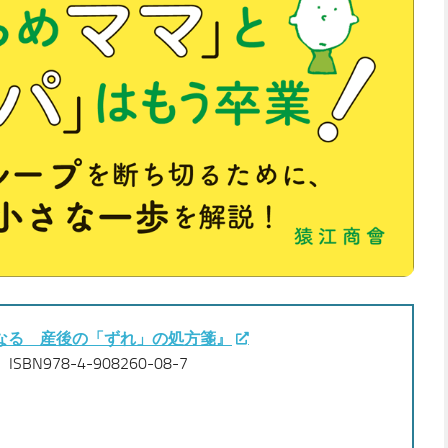
なる 産後の「ずれ」の処方箋』
BN978-4-908260-08-7