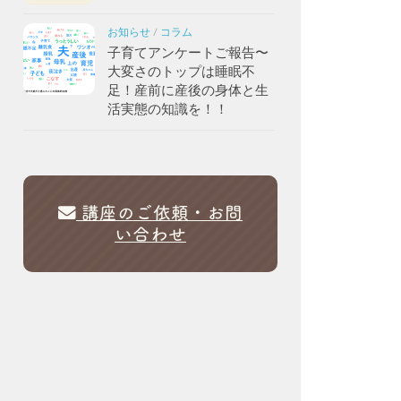
お知らせ
/
コラム
子育てアンケートご報告〜
大変さのトップは睡眠不
足！産前に産後の身体と生
活実態の知識を！！
講座のご依頼・お問
い合わせ