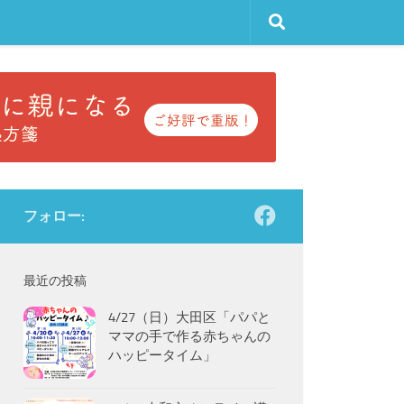
フォロー:
最近の投稿
4/27（日）大田区「パパと
ママの手で作る赤ちゃんの
ハッピータイム」