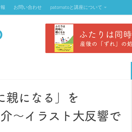
情報
お問い合わせ
patomatoと講座について
に親になる」を
sで紹介〜イラスト大反響で