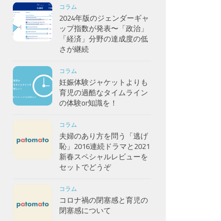
コラム
2024年版のジェンダーギャ
ップ指数が発表〜「政治」
「経済」分野の達成度の低
さが継続
コラム
妊娠体験ジャケットよりも
育児の過酷なタイムライン
の体験or知識を！
コラム
夫婦のあり方を問う「逃げ
恥」2016連続ドラマと2021
新春スペシャルレビューを
セットでどうぞ
コラム
コロナ禍の閉塞感と育児の
閉塞感について