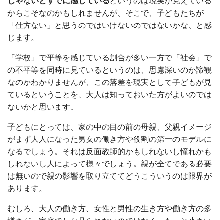
じゃないとすでに感じている
というのは現実が見えている
からこそなのかもしれませんが、そこで、子どもたちが
「仕方ない」と思うのではいけないのではないかな、と感
じます。
「学校」で平等を感じている割合が多い一方で「社会」で
の不平等を同時に見ているというのは、思慮深いのか諦観
なのかわかりませんが、この落差を現実として子どもが見
ているということを、大人は知っておいた方がよいのでは
ないかと思います。
子どもにとっては、家の中の目の前の母親、父親イメージ
がまず大人になった男女の働き方や役割の第一のモデルに
なるでしょう。それは反面教師的かもしれないし憧れかも
しれないし人によって様々でしょう。親が全てである必要
は無いので親の影響を取り立ててどうこういうのは限界が
あります。
むしろ、大人の働き方、女性と男性の生き方や働き方の多