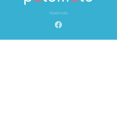
©patomato