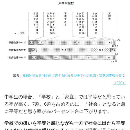
出典：
新宿区男女共同参画に関する区民及び中学生の意識・実態調査報告書[2]
（PDF）
中学生の場合、「学校」と「家庭」では平等だと思ってい
る率が高く、7割、6割を占めるのに、「社会」となると急
に平等だと思う率が38パーセント台に下がります。
学校での扱いを平等と感じながら一方で社会に出たら平等