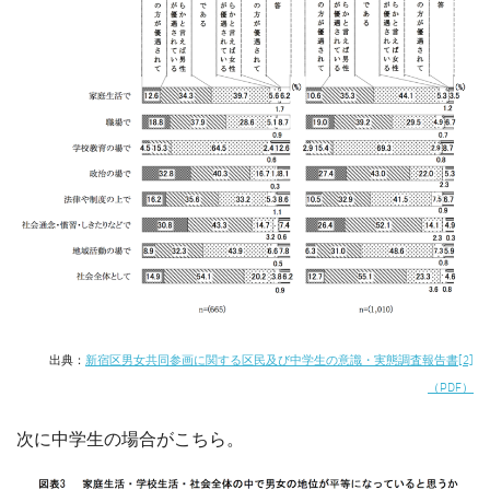
出典：
新宿区男女共同参画に関する区民及び中学生の意識・実態調査報告書[2]
（PDF）
次に中学生の場合がこちら。