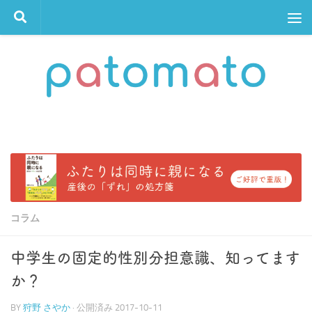
コンテンツへスキップ
コラム
中学生の固定的性別分担意識、知ってます
か？
BY
狩野 さやか
· 公開済み
2017-10-11