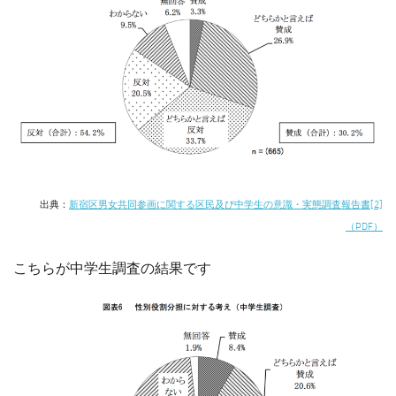
出典：
新宿区男女共同参画に関する区民及び中学生の意識・実態調査報告書[2]
（PDF）
こちらが中学生調査の結果です