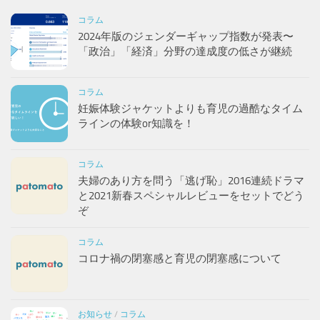
コラム
2024年版のジェンダーギャップ指数が発表〜
「政治」「経済」分野の達成度の低さが継続
コラム
妊娠体験ジャケットよりも育児の過酷なタイム
ラインの体験or知識を！
コラム
夫婦のあり方を問う「逃げ恥」2016連続ドラマ
と2021新春スペシャルレビューをセットでどう
ぞ
コラム
コロナ禍の閉塞感と育児の閉塞感について
お知らせ
/
コラム