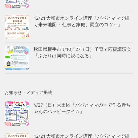
12/21 大和市オンライン講座「パパとママで描
く未来地図 ～仕事と家庭、両立のコツ～」
秋田県横手市で10／27（日）子育て応援講演会
「ふたりは同時に親になる」
お知らせ・メディア掲載
4/27（日）大田区「パパとママの手で作る赤ち
ゃんのハッピータイム」
12/21 大和市オンライン講座「パパとママで描