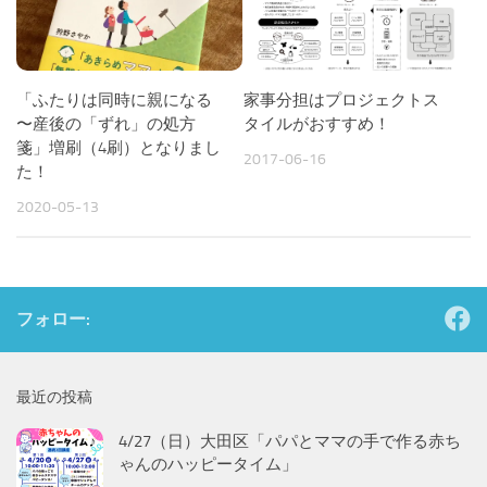
「ふたりは同時に親になる
家事分担はプロジェクトス
〜産後の「ずれ」の処方
タイルがおすすめ！
箋」増刷（4刷）となりまし
2017-06-16
た！
2020-05-13
フォロー:
最近の投稿
4/27（日）大田区「パパとママの手で作る赤ち
ゃんのハッピータイム」