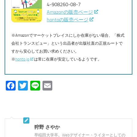
4-908260-08-7
Amazonの販売ページ
hontoの販売ページ
※Amazonでマーケットプレイスにしか在庫がない場合、「株式
会社トランスビュー」という出品者が出版社直の正規ルートで
すから安心してお買い求めください。
※
honto.jp
は常に在庫が安定しているようです。
Facebook
Twitter
Line
Email
狩野 さやか
早稲田大学卒。Webデザイナー・ライターとしての