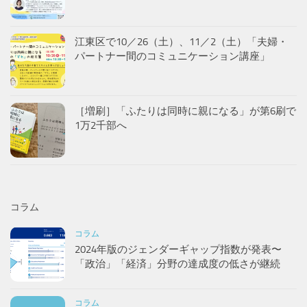
コラム
コラム
2024年版のジェンダーギャップ指数が発表〜
「政治」「経済」分野の達成度の低さが継続
コラム
妊娠体験ジャケットよりも育児の過酷なタイム
ラインの体験or知識を！
コラム
夫婦のあり方を問う「逃げ恥」2016連続ドラマ
と2021新春スペシャルレビューをセットでどう
ぞ
コラム