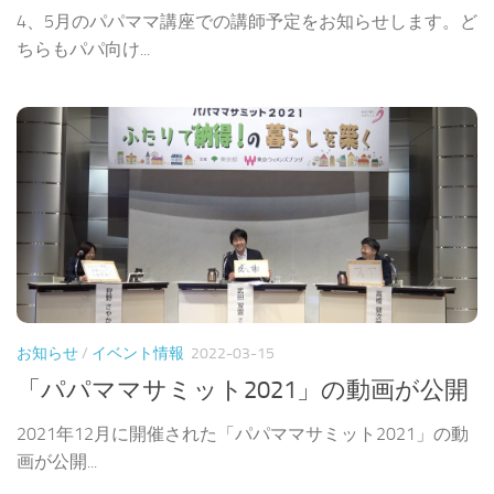
お知らせ
/
イベント情報
2022-03-15
「パパママサミット2021」の動画が公開
2021年12月に開催された「パパママサミット2021」の動
画が公開...
3 / 19
«
1
2
3
4
5
...
10
...
»
最後 »
フォロー: