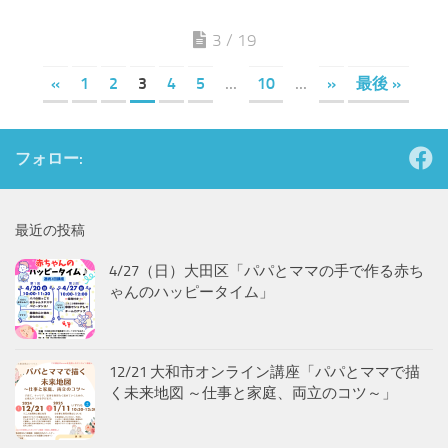
最近の投稿
4/27（日）大田区「パパとママの手で作る赤ち
ゃんのハッピータイム」
12/21 大和市オンライン講座「パパとママで描
く未来地図 ～仕事と家庭、両立のコツ～」
秋田県横手市で10／27（日）子育て応援講演会
「ふたりは同時に親になる」
お知らせ・メディア掲載
4/27（日）大田区「パパとママの手で作る赤ち