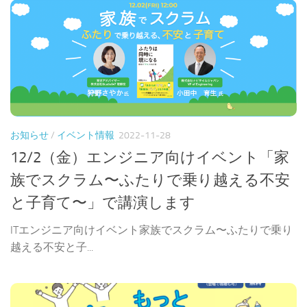
お知らせ
/
イベント情報
2022-11-28
12/2（金）エンジニア向けイベント「家
族でスクラム〜ふたりで乗り越える不安
と子育て〜」で講演します
ITエンジニア向けイベント家族でスクラム〜ふたりで乗り
越える不安と子...