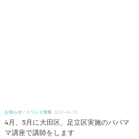
お知らせ
/
イベント情報
2022-04-19
4月、5月に大田区、足立区実施のパパマ
マ講座で講師をします
4、5月のパパママ講座での講師予定をお知らせします。ど
ちらもパパ向け...