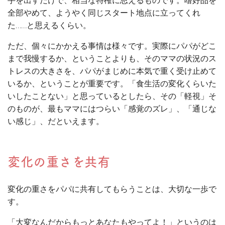
手を出すだけで、相当な特権に思えるものです。嗜好品を
全部やめて、ようやく同じスタート地点に立ってくれ
た……と思えるくらい。
ただ、個々にかかえる事情は様々です。実際にパパがどこ
まで我慢するか、ということよりも、そのママの状況のス
トレスの大きさを、パパがまじめに本気で重く受け止めて
いるか、ということが重要です。「食生活の変化くらいた
いしたことない」と思っているとしたら、その「軽視」そ
のものが、最もママにはつらい「感覚のズレ」、「通じな
い感じ」、だといえます。
変化の重さを共有
変化の重さをパパに共有してもらうことは、大切な一歩で
す。
「大変なんだからもっとあなたもやってよ！」というのは