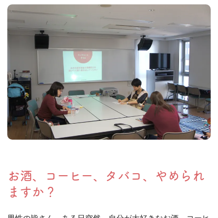
お酒、コーヒー、タバコ、やめられ
ますか？