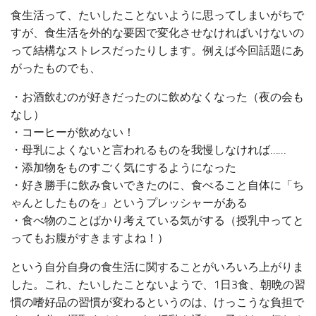
食生活って、たいしたことないように思ってしまいがちで
すが、食生活を外的な要因で変化させなければいけないの
って結構なストレスだったりします。例えば今回話題にあ
がったものでも、
・お酒飲むのが好きだったのに飲めなくなった（夜の会も
なし）
・コーヒーが飲めない！
・母乳によくないと言われるものを我慢しなければ……
・添加物をものすごく気にするようになった
・好き勝手に飲み食いできたのに、食べること自体に「ち
ゃんとしたものを」というプレッシャーがある
・食べ物のことばかり考えている気がする（授乳中ってと
ってもお腹がすきますよね！）
という自分自身の食生活に関することがいろいろ上がりま
した。これ、たいしたことないようで、1日3食、朝晩の習
慣の嗜好品の習慣が変わるというのは、けっこうな負担で