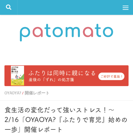
コンテンツへスキップ
OYAOYA?
開催レポート
/
食生活の変化だって強いストレス！〜
2/16「OYAOYA?『ふたりで育児』始めの
一歩」開催レポート