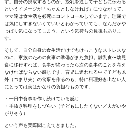
す。自分の摂取するものが、授乳を通して子どもに伝わる
というイメージが「ちゃんとしなければ」につながって、
ママ達は食生活を必死にコントロールしています。理屈で
は気にしすぎないくていいとわかっていても、なんだかや
っぱり気になってしまう、という気持ちの負担もありま
す。
そして、自分自身の食生活だけでもけっこうなストレスな
のに、家族のための食事の準備がまた負担。離乳食〜幼児
食に移行すれば、食事が終わったら次の食事のことを考え
なければならない感じです。育児に追われる中で子ども以
外（つまり夫）の食事を作るのも、特に料理好き出ない人
にとっては実はかなりの負担なものです。
・一日中食事を作り続けている感じ
・手抜き料理をしづらい（子どもにしたくない／夫がいや
がりそう）
という声も実際聞こえてきました。