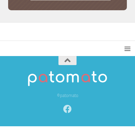
©patomato