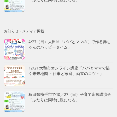
「ふたりは同時に親になる」
お知らせ・メディア掲載
4/27（日）大田区「パパとママの手で作る赤ち
ゃんのハッピータイム」
12/21 大和市オンライン講座「パパとママで描
く未来地図 ～仕事と家庭、両立のコツ～」
秋田県横手市で10／27（日）子育て応援講演会
「ふたりは同時に親になる」