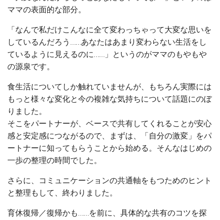
ママの表面的な部分。
「なんで私だけこんなに全て変わっちゃって大変な思いを
しているんだろう……あなたはあまり変わらない生活をし
ているように見えるのに……」というのがママのもやもや
の源泉です。
食生活についてしか触れていませんが、もちろん実際には
もっと様々な変化と今の複雑な気持ちについて話題にのぼ
りました。
そこをパートナーが、ベースで共有してくれることが安心
感と安定感につながるので、まずは、「自分の激変」をパ
ートナーに知ってもらうことから始める。そんなはじめの
一歩の整理の時間でした。
さらに、コミュニケーションの共通軸をもつためのヒント
と整理もして、終わりました。
育休復帰／復帰かも……を前に、具体的な共有のコツを探