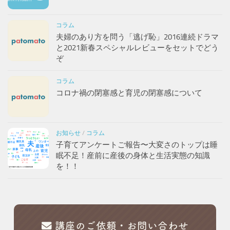
コラム
夫婦のあり方を問う「逃げ恥」2016連続ドラマ
と2021新春スペシャルレビューをセットでどう
ぞ
コラム
コロナ禍の閉塞感と育児の閉塞感について
お知らせ
/
コラム
子育てアンケートご報告〜大変さのトップは睡
眠不足！産前に産後の身体と生活実態の知識
を！！
講座のご依頼・お問い合わせ