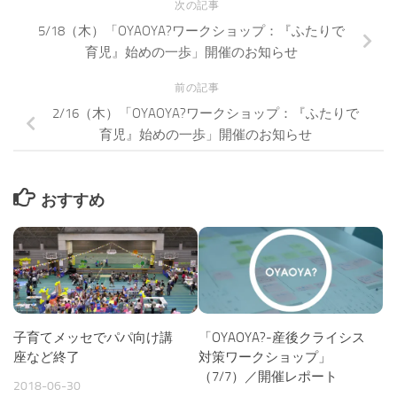
次の記事
5/18（木）「OYAOYA?ワークショップ：『ふたりで
育児』始めの一歩」開催のお知らせ
前の記事
2/16（木）「OYAOYA?ワークショップ：『ふたりで
育児』始めの一歩」開催のお知らせ
おすすめ
子育てメッセでパパ向け講
「OYAOYA?-産後クライシス
座など終了
対策ワークショップ」
（7/7）／開催レポート
2018-06-30