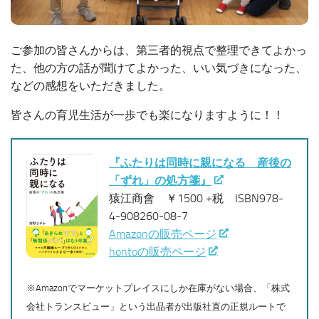
ご参加の皆さんからは、第三者的視点で整理できてよかっ
た、他の方の話が聞けてよかった、いい気づきになった、
などの感想をいただきました。
皆さんの育児生活が一歩でも楽になりますように！！
『ふたりは同時に親になる 産後の
「ずれ」の処方箋』
猿江商會 ￥1500 +税 ISBN978-
4-908260-08-7
Amazonの販売ページ
hontoの販売ページ
※Amazonでマーケットプレイスにしか在庫がない場合、「株式
会社トランスビュー」という出品者が出版社直の正規ルートで