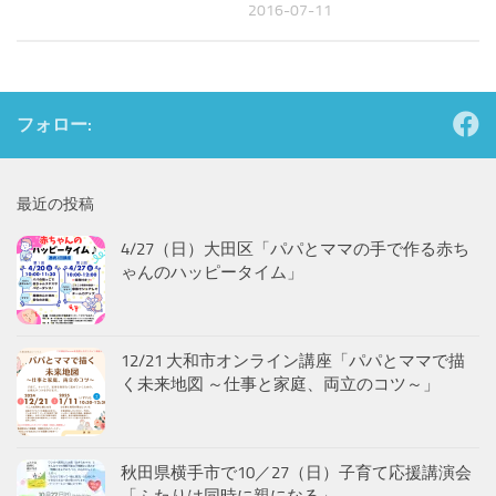
2016-07-11
フォロー:
最近の投稿
4/27（日）大田区「パパとママの手で作る赤ち
ゃんのハッピータイム」
12/21 大和市オンライン講座「パパとママで描
く未来地図 ～仕事と家庭、両立のコツ～」
秋田県横手市で10／27（日）子育て応援講演会