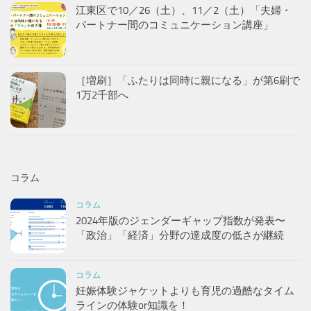
江東区で10／26（土）、11／2（土）「夫婦・
パートナー間のコミュニケーション講座」
［増刷］「ふたりは同時に親になる」が第6刷で
1万2千部へ
コラム
コラム
2024年版のジェンダーギャップ指数が発表〜
「政治」「経済」分野の達成度の低さが継続
コラム
妊娠体験ジャケットよりも育児の過酷なタイム
ラインの体験or知識を！