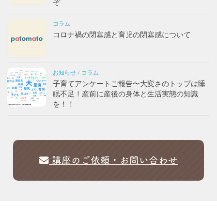
ぞ
コラム
コロナ禍の閉塞感と育児の閉塞感について
お知らせ
/
コラム
子育てアンケートご報告〜大変さのトップは睡
眠不足！産前に産後の身体と生活実態の知識
を！！
講座のご依頼・お問い合わせ