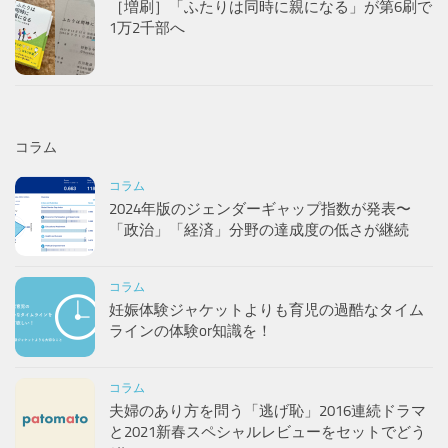
［増刷］「ふたりは同時に親になる」が第6刷で
1万2千部へ
コラム
コラム
2024年版のジェンダーギャップ指数が発表〜
「政治」「経済」分野の達成度の低さが継続
コラム
妊娠体験ジャケットよりも育児の過酷なタイム
ラインの体験or知識を！
コラム
夫婦のあり方を問う「逃げ恥」2016連続ドラマ
と2021新春スペシャルレビューをセットでどう