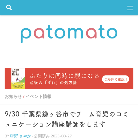
コンテンツへスキップ
お知らせ
イベント情報
/
9/30 千葉県鎌ヶ谷市でチーム育児のコミ
ュニケーション講座講師をします
BY
狩野 さやか
· 公開済み
2023-08-27