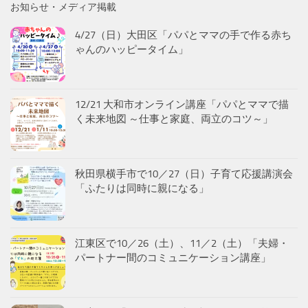
お知らせ・メディア掲載
4/27（日）大田区「パパとママの手で作る赤ち
ゃんのハッピータイム」
12/21 大和市オンライン講座「パパとママで描
く未来地図 ～仕事と家庭、両立のコツ～」
秋田県横手市で10／27（日）子育て応援講演会
「ふたりは同時に親になる」
江東区で10／26（土）、11／2（土）「夫婦・
パートナー間のコミュニケーション講座」