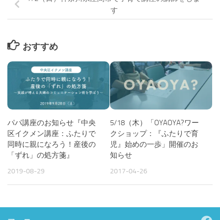
す
おすすめ
パパ講座のお知らせ『中央
5/18（木）「OYAOYA?ワー
区イクメン講座：ふたりで
クショップ：『ふたりで育
同時に親になろう！産後の
児』始めの一歩」開催のお
「ずれ」の処方箋』
知らせ
2019-08-29
2017-04-26