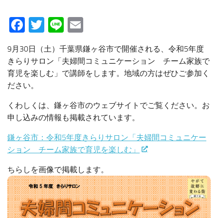
Facebook
Twitter
Line
Email
9月30日（土）千葉県鎌ヶ谷市で開催される、令和5年度
きらりサロン「夫婦間コミュニケーション チーム家族で
育児を楽しむ」で講師をします。地域の方はぜひご参加く
ださい。
くわしくは、鎌ヶ谷市のウェブサイトでご覧ください。お
申し込みの情報も掲載されています。
鎌ヶ谷市：令和5年度きらりサロン「夫婦間コミュニケー
ション チーム家族で育児を楽しむ」
ちらしを画像で掲載します。