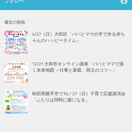
フォロー:
最近の投稿
4/27（日）大田区「パパとママの手で作る赤ち
ゃんのハッピータイム」
12/21 大和市オンライン講座「パパとママで描
く未来地図 ～仕事と家庭、両立のコツ～」
秋田県横手市で10／27（日）子育て応援講演会
「ふたりは同時に親になる」