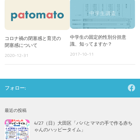
中学生の固定的性別分担意
コロナ禍の閉塞感と育児の
識、知ってますか？
閉塞感について
2017-10-11
2020-12-31
フォロー:
最近の投稿
4/27（日）大田区「パパとママの手で作る赤ち
ゃんのハッピータイム」