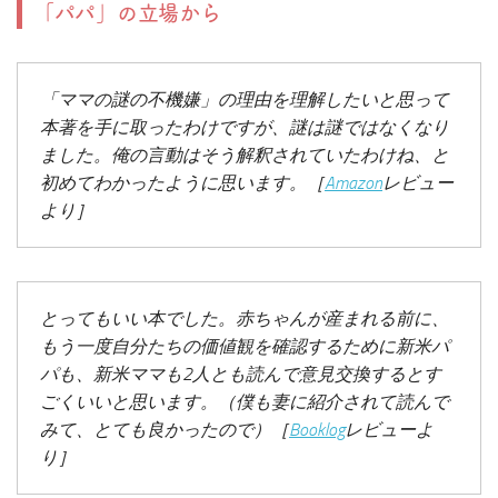
「パパ」の立場から
「ママの謎の不機嫌」の理由を理解したいと思って
本著を手に取ったわけですが、謎は謎ではなくなり
ました。俺の言動はそう解釈されていたわけね、と
初めてわかったように思います。［
Amazon
レビュー
より］
とってもいい本でした。赤ちゃんが産まれる前に、
もう一度自分たちの価値観を確認するために新米パ
パも、新米ママも2人とも読んで意見交換するとす
ごくいいと思います。（僕も妻に紹介されて読んで
みて、とても良かったので）［
Booklog
レビューよ
り］