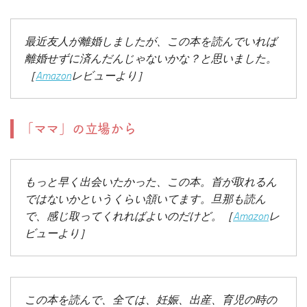
最近友人が離婚しましたが、この本を読んでいれば
離婚せずに済んだんじゃないかな？と思いました。
［
Amazon
レビューより］
「ママ」の立場から
もっと早く出会いたかった、この本。首が取れるん
ではないかというくらい頷いてます。旦那も読ん
で、感じ取ってくれればよいのだけど。［
Amazon
レ
ビューより］
この本を読んで、全ては、妊娠、出産、育児の時の