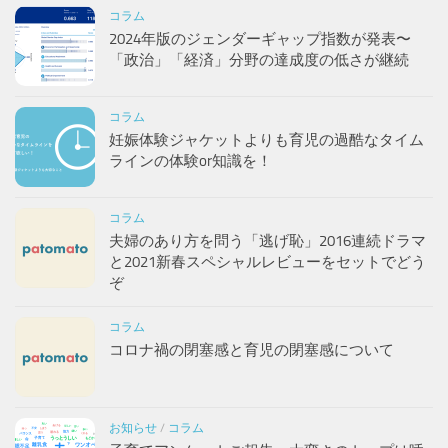
コラム
2024年版のジェンダーギャップ指数が発表〜
「政治」「経済」分野の達成度の低さが継続
コラム
妊娠体験ジャケットよりも育児の過酷なタイム
ラインの体験or知識を！
コラム
夫婦のあり方を問う「逃げ恥」2016連続ドラマ
と2021新春スペシャルレビューをセットでどう
ぞ
コラム
コロナ禍の閉塞感と育児の閉塞感について
お知らせ
/
コラム