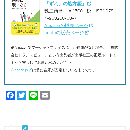
「ずれ」の処方箋』
猿江商會 ￥1500 +税 ISBN978-
4-908260-08-7
Amazonの販売ページ
hontoの販売ページ
※Amazonでマーケットプレイスにしか在庫がない場合、「株式
会社トランスビュー」という出品者が出版社直の正規ルートで
すから安心してお買い求めください。
※
honto.jp
は常に在庫が安定しているようです。
Facebook
Twitter
Line
Email