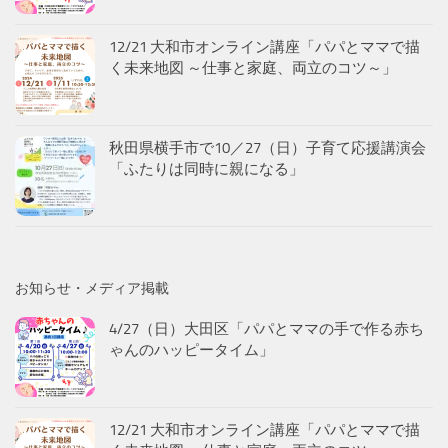
12/21 大和市オンライン講座「パパとママで描
く未来地図 ～仕事と家庭、両立のコツ～」
秋田県横手市で10／27（日）子育て応援講演会
「ふたりは同時に親になる」
お知らせ・メディア掲載
4/27（日）大田区「パパとママの手で作る赤ち
ゃんのハッピータイム」
12/21 大和市オンライン講座「パパとママで描