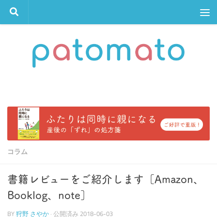
コンテンツへスキップ
コラム
書籍レビューをご紹介します［Amazon、
Booklog、note］
BY
狩野 さやか
· 公開済み
2018-06-03