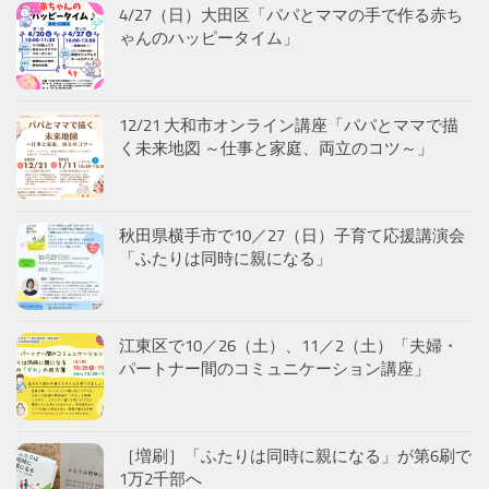
4/27（日）大田区「パパとママの手で作る赤ち
ゃんのハッピータイム」
12/21 大和市オンライン講座「パパとママで描
く未来地図 ～仕事と家庭、両立のコツ～」
秋田県横手市で10／27（日）子育て応援講演会
「ふたりは同時に親になる」
江東区で10／26（土）、11／2（土）「夫婦・
パートナー間のコミュニケーション講座」
［増刷］「ふたりは同時に親になる」が第6刷で
1万2千部へ