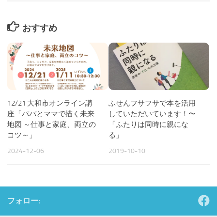
おすすめ
12/21 大和市オンライン講
ふせんフサフサで本を活用
座「パパとママで描く未来
していただいています！〜
地図 ～仕事と家庭、両立の
「ふたりは同時に親にな
コツ～」
る」
2024-12-06
2019-10-10
フォロー: