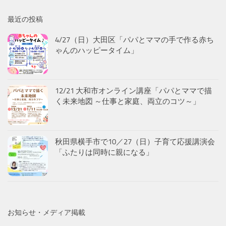
最近の投稿
4/27（日）大田区「パパとママの手で作る赤ち
ゃんのハッピータイム」
12/21 大和市オンライン講座「パパとママで描
く未来地図 ～仕事と家庭、両立のコツ～」
秋田県横手市で10／27（日）子育て応援講演会
「ふたりは同時に親になる」
お知らせ・メディア掲載