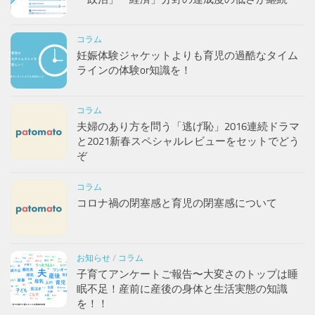
コラム
妊娠体験ジャケットよりも育児の過酷なタイム
ラインの体験or知識を！
コラム
夫婦のあり方を問う「逃げ恥」2016連続ドラマ
と2021新春スペシャルレビューをセットでどう
ぞ
コラム
コロナ禍の閉塞感と育児の閉塞感について
お知らせ
/
コラム
子育てアンケートご報告〜大変さのトップは睡
眠不足！産前に産後の身体と生活実態の知識
を！！