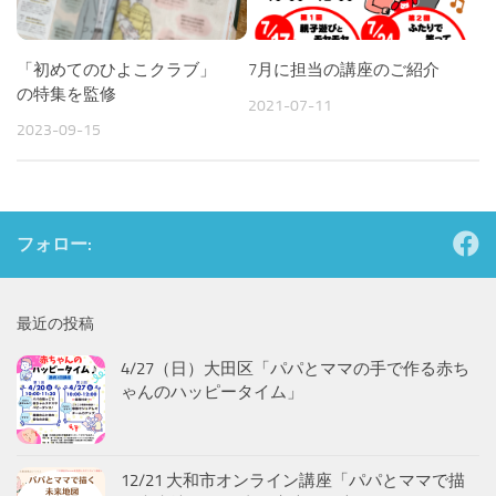
「初めてのひよこクラブ」
7月に担当の講座のご紹介
の特集を監修
2021-07-11
2023-09-15
フォロー:
最近の投稿
4/27（日）大田区「パパとママの手で作る赤ち
ゃんのハッピータイム」
12/21 大和市オンライン講座「パパとママで描