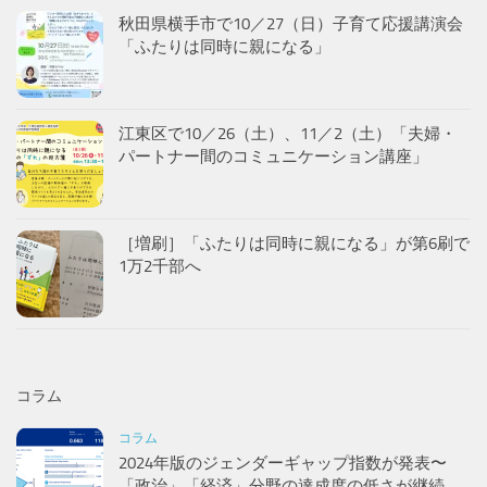
秋田県横手市で10／27（日）子育て応援講演会
「ふたりは同時に親になる」
江東区で10／26（土）、11／2（土）「夫婦・
パートナー間のコミュニケーション講座」
［増刷］「ふたりは同時に親になる」が第6刷で
1万2千部へ
コラム
コラム
2024年版のジェンダーギャップ指数が発表〜
「政治」「経済」分野の達成度の低さが継続