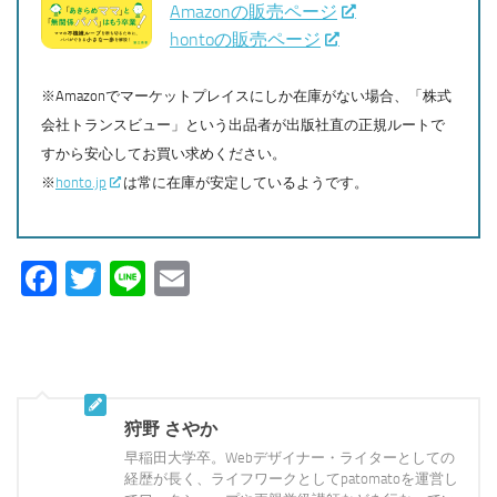
Amazonの販売ページ
hontoの販売ページ
※Amazonでマーケットプレイスにしか在庫がない場合、「株式
会社トランスビュー」という出品者が出版社直の正規ルートで
すから安心してお買い求めください。
※
honto.jp
は常に在庫が安定しているようです。
Facebook
Twitter
Line
Email
狩野 さやか
早稲田大学卒。Webデザイナー・ライターとしての
経歴が長く、ライフワークとしてpatomatoを運営し