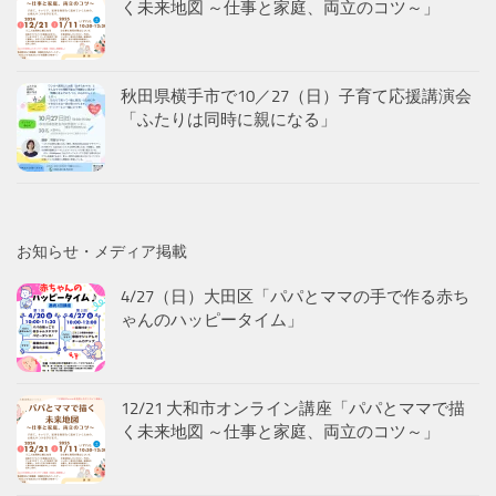
く未来地図 ～仕事と家庭、両立のコツ～」
秋田県横手市で10／27（日）子育て応援講演会
「ふたりは同時に親になる」
お知らせ・メディア掲載
4/27（日）大田区「パパとママの手で作る赤ち
ゃんのハッピータイム」
12/21 大和市オンライン講座「パパとママで描
く未来地図 ～仕事と家庭、両立のコツ～」