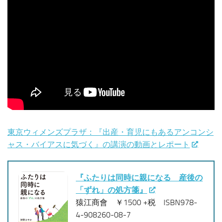
東京ウィメンズプラザ：『出産・育児にもあるアンコンシ
ャス・バイアスに気づく』の講演の動画とレポート
『ふたりは同時に親になる 産後の
「ずれ」の処方箋』
猿江商會 ￥1500 +税 ISBN978-
4-908260-08-7