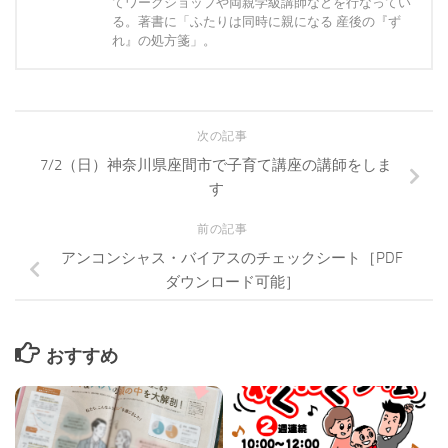
てワークショップや両親学級講師などを行なってい
る。著書に「ふたりは同時に親になる 産後の『ず
れ』の処方箋」。
次の記事
7/2（日）神奈川県座間市で子育て講座の講師をしま
す
前の記事
アンコンシャス・バイアスのチェックシート［PDF
ダウンロード可能］
おすすめ